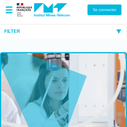
Se connecter
FILTER