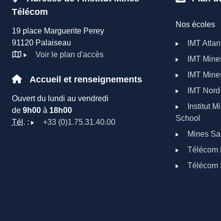
Télécom
Nos écoles
19 place Marguerite Perey
91120 Palaiseau
IMT Atlan
Voir le plan d'accès
IMT Mines
IMT Mine
Accueil et renseignements
IMT Nord
Ouvert du lundi au vendredi
Institut 
de
9h00
à
18h00
School
Tél
. :
+33 (0)1.75.31.40.00
Mines Sa
Télécom 
Télécom 