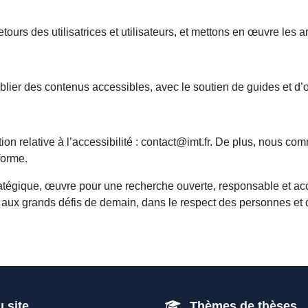
tours des utilisatrices et utilisateurs, et mettons en œuvre les 
blier des contenus accessibles, avec le soutien de guides et d’o
tion relative à l’accessibilité : contact@imt.fr. De plus, nous 
forme.
tratégique, œuvre pour une recherche ouverte, responsable et acce
s aux grands défis de demain, dans le respect des personnes et d
u site
Thèmes de thèses