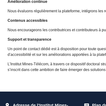
Amélioration continue
Nous évaluons régulièrement la plateforme, intégrons les re
Contenus accessibles
Nous encourageons les contributrices et contributeurs à pu
Support et transparence
Un point de contact dédié est à disposition pour toute ques
d'accessibilité et sur les améliorations apportées à la plate
L’Institut Mines-Télécom, à travers ce dispositif doctoral s
s’inscrit dans cette ambition de faire émerger des solution
Adresse de l’Institut Mines-
Plan d