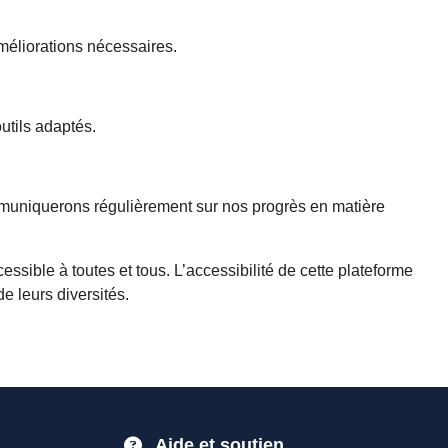
améliorations nécessaires.
utils adaptés.
communiquerons régulièrement sur nos progrès en matière
ssible à toutes et tous. L’accessibilité de cette plateforme
e leurs diversités.
Aide et soutien