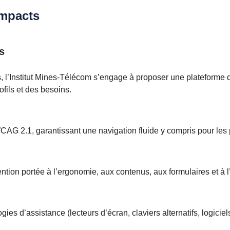
Impacts
s
, l’Institut Mines-Télécom s’engage à proposer une plateforme d
ofils et des besoins.
CAG 2.1, garantissant une navigation fluide y compris pour les
ntion portée à l’ergonomie, aux contenus, aux formulaires et à l’i
gies d’assistance (lecteurs d’écran, claviers alternatifs, logici