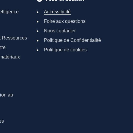
elligence
Accessibilité
Foire aux questions
Nous contacter
t Ressources
Politique de Confidentialité
tre
Politique de cookies
matériaux
tion au
es